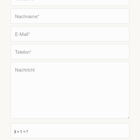
3 + 1 = ?