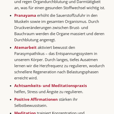
und regen Organdurchblutung und Darmtätigkeit
an, was für einen gesunden Stoffwechsel wichtig ist.
Pranayama
erhöht die Sauerstoffzufuhr in den
Muskeln sowie im gesamten Organismus. Durch
Druckveränderungen zwischen Brust- und
Bauchraum werden die Organe massiert und deren
Durchblutung angeregt.
Atemarbeit
aktiviert bewusst den
Parasympathikus – das Entspannungssystem in
unserem Körper. Durch langes, tiefes Ausatmen
lernen wir die Herzfrequenz zu regulieren, wodurch
schnellere Regeneration nach Belastungsphasen
erreicht wird.
Achtsamkeits- und Meditationspraxis
helfen, Stress und Ängste zu regulieren.
Positive Affirmationen
stärken ihr
Selbstbewusstsein.
Meditation
trainiert Konzentration und