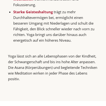
Fokussierung.
Starke Geisteshaltung
trägt zu mehr
Durchhaltevermögen bei, ermöglicht einen
besseren Umgang mit Niederlagen und schult die
Fähigkeit, den Blick schneller wieder nach vorn zu
richten. Yoga bringt uns darüber hinaus auch
energetisch auf ein höheres Niveau.
Yoga lässt sich an alle Lebensphasen von der Kindheit,
der Schwangerschaft und bis ins hohe Alter anpassen.
Die Asana (Körperübungen) und begleitende Techniken
wie Meditation wirken in jeder Phase des Lebens
positiv.