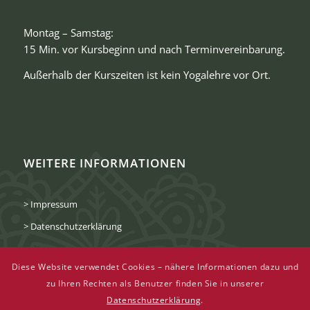
Montag – Samstag:
15 Min. vor Kursbeginn und nach Terminvereinbarung.
Außerhalb der Kurszeiten ist kein Yogalehre vor Ort.
WEITERE INFORMATIONEN
> Impressum
> Datenschutzerklärung
Diese Website verwendet Cookies – nähere Informationen dazu und
zu Ihren Rechten als Benutzer finden Sie in unserer
Datenschutzerklärung
.