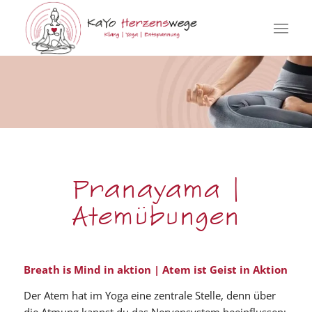
Pranayama |
Atemübungen
Breath is Mind in aktion | Atem ist Geist in Aktion
Der Atem hat im Yoga eine zentrale Stelle, denn über
die Atmung kannst du das Nervensystem beeinflussen;