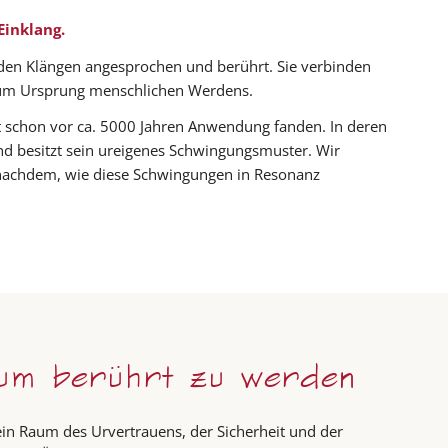
Einklang.
n den Klängen angesprochen und berührt. Sie verbinden
 zum Ursprung menschlichen Werdens.
t schon vor ca. 5000 Jahren Anwendung fanden. In deren
nd besitzt sein ureigenes Schwingungsmuster. Wir
 nachdem, wie diese Schwingungen in Resonanz
 um berührt zu werden
ein Raum des Urvertrauens, der Sicherheit und der