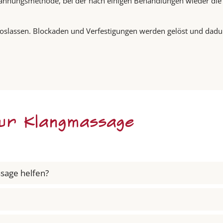
spannungsmethode, bei der nach einigen Behandlungen wieder di
 loslassen. Blockaden und Verfestigungen werden gelöst und dad
ur Klangmassage
sage helfen?