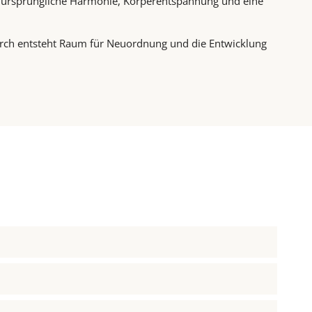
e ursprüngliche Harmonie, Körperentspannung und eine
urch entsteht Raum für Neuordnung und die Entwicklung