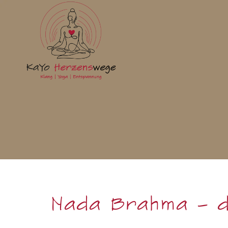
Nada Brahma – die