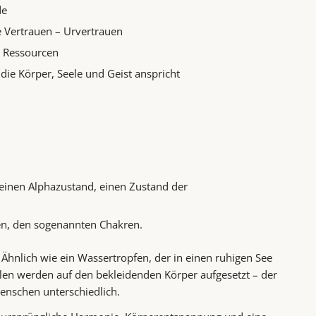
de
e Vertrauen – Urvertrauen
r Ressourcen
die Körper, Seele und Geist anspricht
inen Alphazustand, einen Zustand der
ren, den sogenannten Chakren.
 Ähnlich wie ein Wassertropfen, der in einen ruhigen See
alen werden auf den bekleidenden Körper aufgesetzt – der
enschen unterschiedlich.