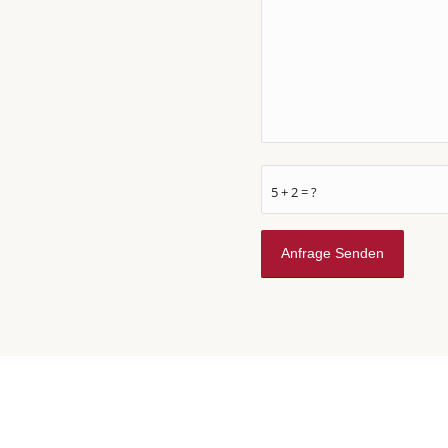
5 + 2 = ?