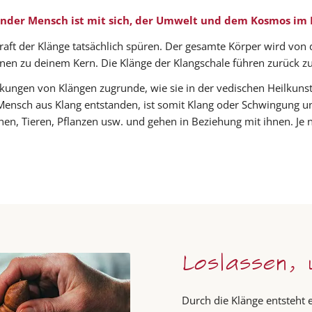
nder Mensch ist mit sich, der Umwelt und dem Kosmos im 
Kraft der Klänge tatsächlich spüren. Der gesamte Körper wird vo
nnen zu deinem Kern. Die Klänge der Klangschale führen zurück
rkungen von Klängen zugrunde, wie sie in der vedischen Heilkuns
Mensch aus Klang entstanden, ist somit Klang oder Schwingung u
n, Tieren, Pflanzen usw. und gehen in Beziehung mit ihnen. Je
Loslassen,
Durch die Klänge entsteht 