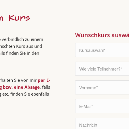
m Kurs
Wunschkurs auswäh
e verbindlich zu einem
nschten Kurs aus und
ls finden Sie in den
halten Sie von mir
per E-
g bzw. eine Absage
, falls
 etc. finden Sie ebenfalls