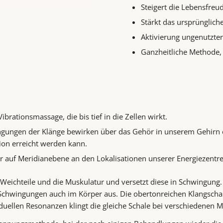
Steigert die Lebensfreu
Stärkt das ursprünglich
Aktivierung ungenutzte
Ganzheitliche Methode, 
ibrationsmassage, die bis tief in die Zellen wirkt.
gungen der Klänge bewirken über das Gehör in unserem Gehirn e
tion erreicht werden kann.
per auf Meridianebene an den Lokalisationen unserer Energiezent
 Weichteile und die Muskulatur und versetzt diese in Schwingung.
die Schwingungen auch im Körper aus. Die obertonreichen Klangsch
uellen Resonanzen klingt die gleiche Schale bei verschiedenen M