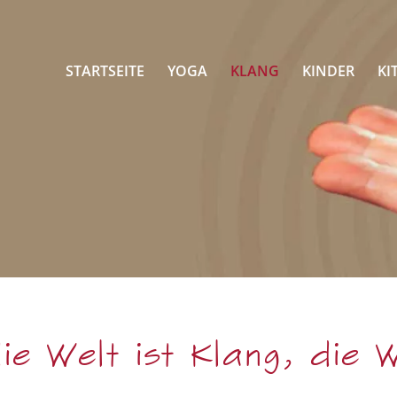
STARTSEITE
YOGA
KLANG
KINDER
KI
 Welt ist Klang, die W