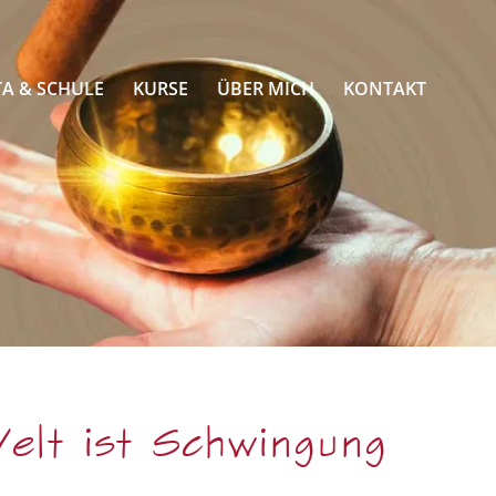
TA & SCHULE
KURSE
ÜBER MICH
KONTAKT
elt ist Schwingung