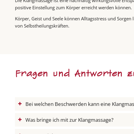
Die Klangmassage ist eine nachhaltig wirkungsvolle Ent
positive Einstellung zum Körper erreicht werden können.
Körper, Geist und Seele können Alltagsstress und Sorgen
von Selbstheilungskräften.
Fragen und Antworten z
Bei welchen Beschwerden kann eine Klangmas
Was bringe ich mit zur Klangmassage?