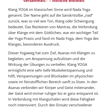
versammelt.“ –
Indische Weisheit
Klang YOGA im klassischen Sinne wird Nada Yoga
genannt. Der Name geht auf die Sanskritsilbe „nad“
zurück, was so viel wie Ton, Klang oder Schwingung
bedeutet. Das Rezitieren von Mantras, die Verbindung
über Klänge mit dem Göttlichen, war ein wichtiger Teil
der Yoga Praxis und fand im Nada Yoga, dem Yoga des
Klanges, besonderen Ausdruck.
Dieser Yogaweg hat zum Ziel, Asanas mit Klängen zu
begleiten, um Anspannung aufzulösen und die
Wirkung der Übungen zu vertiefen. Klang YOGA
ermöglicht eine sehr tiefe Muskelentspannung und
hilft, Verspannungen und Blockaden im physischen
sowie im feinstofflichen Bereich sanft zu lösen. In den
Asanas verbinden wir Körper und Geist miteinander,
der Geist wird immer ruhiger bis er ganz entspannt ist.
In Verbindung mit Klangschalen wird diese Fähigkeit
noch intensiviert. Durch den Einsatz verschiedener