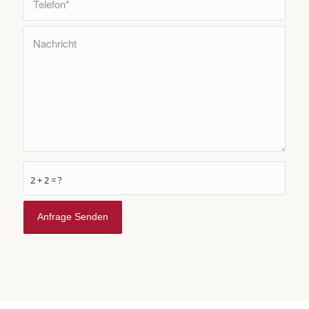
2 + 2 = ?