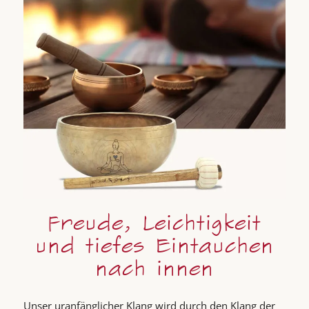
Freude, Leichtigkeit
und tiefes Eintauchen
nach innen
Unser uranfänglicher Klang wird durch den Klang der